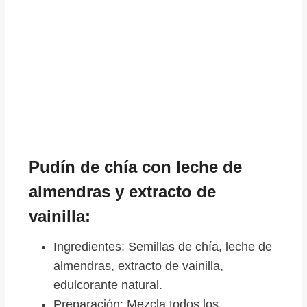
Pudín de chía con leche de
almendras y extracto de
vainilla:
Ingredientes: Semillas de chía, leche de
almendras, extracto de vainilla,
edulcorante natural.
Preparación: Mezcla todos los