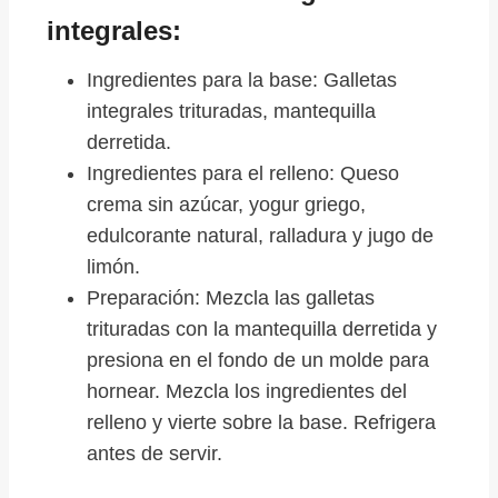
integrales:
Ingredientes para la base: Galletas
integrales trituradas, mantequilla
derretida.
Ingredientes para el relleno: Queso
crema sin azúcar, yogur griego,
edulcorante natural, ralladura y jugo de
limón.
Preparación: Mezcla las galletas
trituradas con la mantequilla derretida y
presiona en el fondo de un molde para
hornear. Mezcla los ingredientes del
relleno y vierte sobre la base. Refrigera
antes de servir.