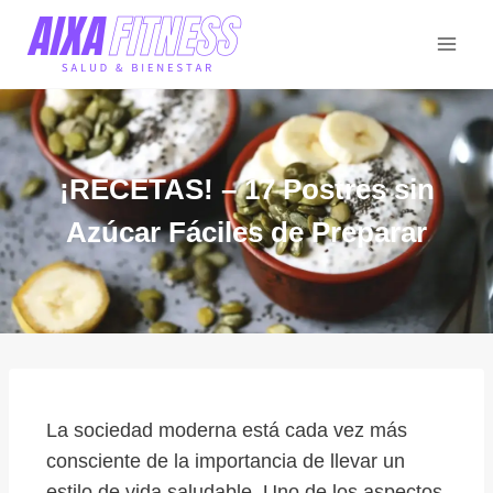
¡RECETAS! – 17 Postres sin
Azúcar Fáciles de Preparar
La sociedad moderna está cada vez más
consciente de la importancia de llevar un
estilo de vida saludable. Uno de los aspectos