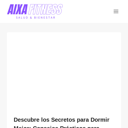
Saltar
al
contenido
Descubre los Secretos para Dormir