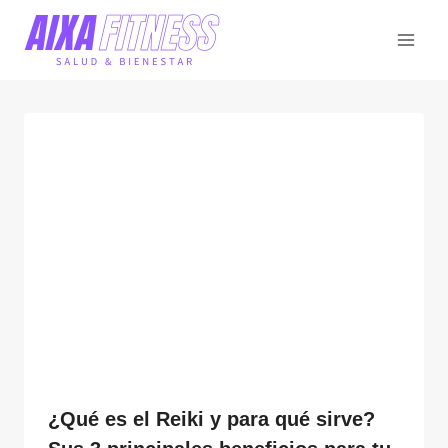
Saltar
al
contenido
¿Qué es el Reiki y para qué sirve?