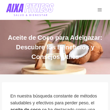
Aceite de Coco para Adelgazar:
Descubre los Beneficios y
Consejos Útiles
En nuestra búsqueda constante de métodos
saludables y efectivos para perder peso, el
aceite de coco
se ha destacado como una