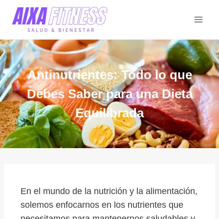
Antinutrientes: Todo lo que
Debes Saber para una Dieta
Equilibrada
En el mundo de la nutrición y la alimentación,
solemos enfocarnos en los nutrientes que
necesitamos para mantenernos saludables y