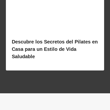
Descubre los Secretos del Pilates en
Casa para un Estilo de Vida
Saludable