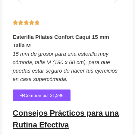





Esterilla Pilates Confort Caqui 15 mm
Talla M
15 mm de grosor para una esterilla muy
cómoda, talla M (180 x 60 cm), para que
puedas estar seguro de hacer tus ejercicios
en casa supercómoda.
Comprar por 31,99€
Consejos Prácticos para una
Rutina Efectiva