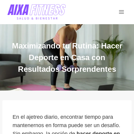
Maximizando tu Rutina: Hacer
Deporte en Casa con
Resultados Sorprendentes
En el ajetreo diario, encontrar tiempo para
mantenernos en forma puede ser un desafío.
Sin embargo, la opción de
hacer deporte en