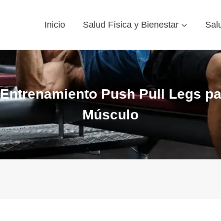
Inicio
Salud Física y Bienestar
Sal
 Entrenamiento Push Pull Legs p
Músculo