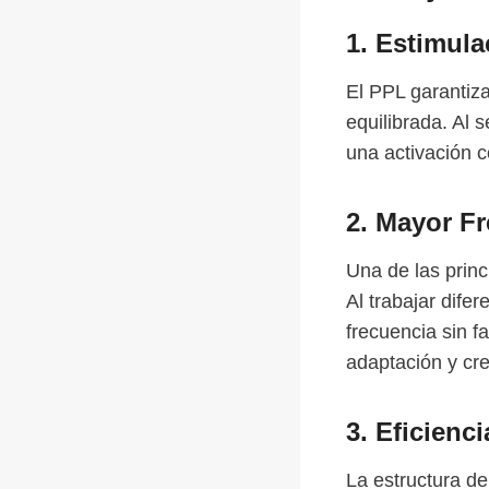
1. Estimula
El PPL garantiz
equilibrada. Al
una activación c
2. Mayor F
Una de las prin
Al trabajar dif
frecuencia sin f
adaptación y cre
3. Eficienc
La estructura de