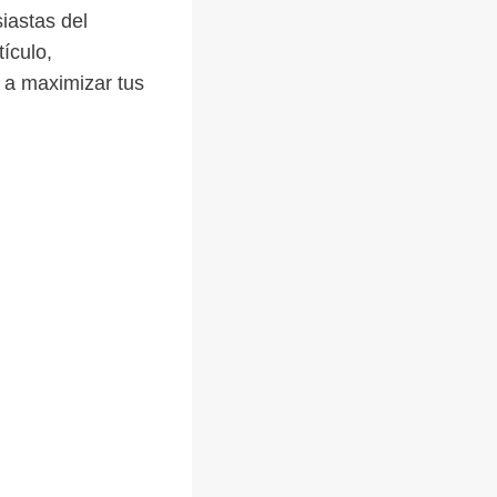
iastas del
tículo,
 a maximizar tus