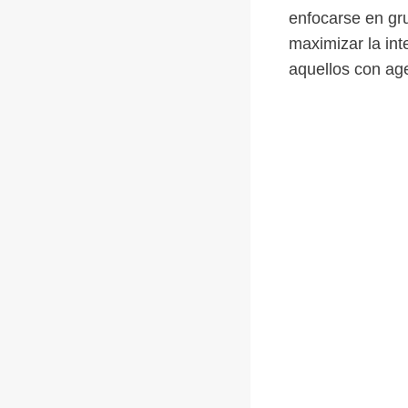
enfocarse en gr
maximizar la int
aquellos con a