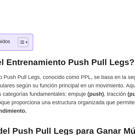
nidos
l Entrenamiento Push Pull Legs?
o Push Pull Legs, conocido como PPL, se basa en la s
lares según su función principal en un movimiento. Aquí
res categorías fundamentales: empuje
(push)
, tracción
(pu
oque proporciona una estructura organizada que permite 
endimiento.
del Push Pull Legs para Ganar M