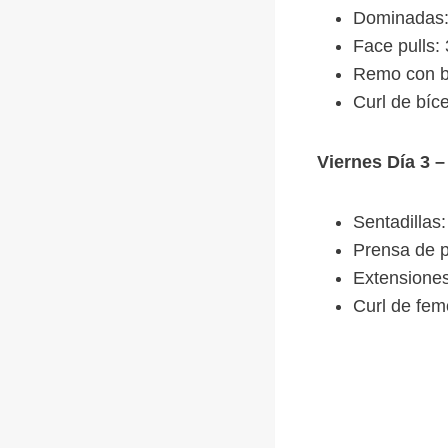
Dominadas: 
Face pulls: 
Remo con ba
Curl de bíce
Viernes Día 3 –
Sentadillas:
Prensa de p
Extensiones
Curl de fem