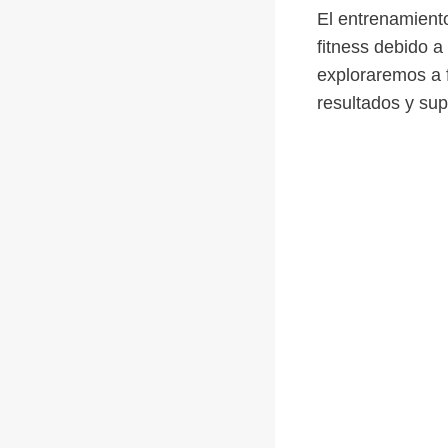
El entrenamien
fitness debido a 
exploraremos a 
resultados y su