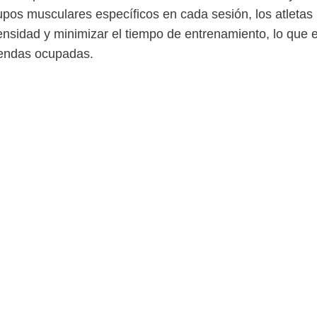
upos musculares específicos en cada sesión, los atleta
ensidad y minimizar el tiempo de entrenamiento, lo que 
gendas ocupadas.