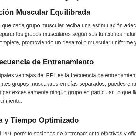
ción Muscular Equilibrada
a que cada grupo muscular reciba una estimulación ade
 separar los grupos musculares según sus funciones natu
ompleta, promoviendo un desarrollo muscular uniforme y
recuencia de Entrenamiento
cipales ventajas del PPL es la frecuencia de entrenamie
erentes grupos musculares en días separados, puedes en
atigar excesivamente ningún grupo en particular, lo que 
cimiento.
ia y Tiempo Optimizado
l PPL permite sesiones de entrenamiento efectivas y efic