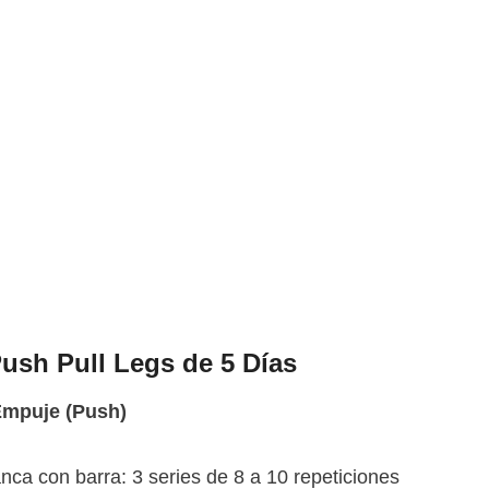
ush Pull Legs de 5 Días
Empuje (Push)
nca con barra: 3 series de 8 a 10 repeticiones