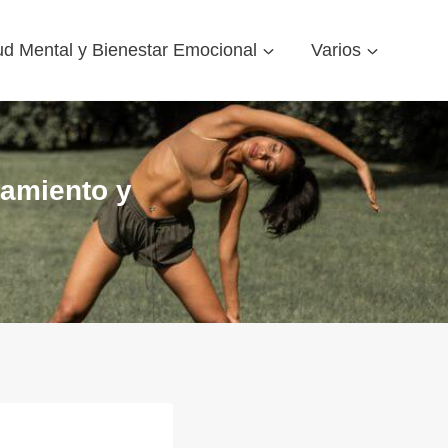
ud Mental y Bienestar Emocional
Varios
namiento y