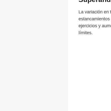
La variación en 
estancamientos 
ejercicios y au
límites.