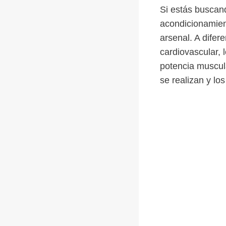
Si estás buscand
acondicionamient
arsenal. A difer
cardiovascular, 
potencia muscul
se realizan y lo