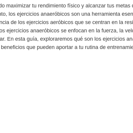
o maximizar tu rendimiento físico y alcanzar tus metas 
o, los ejercicios anaeróbicos son una herramienta esenc
encia de los ejercicios aeróbicos que se centran en la res
los ejercicios anaeróbicos se enfocan en la fuerza, la vel
ar. En esta guía, exploraremos qué son los ejercicios a
s beneficios que pueden aportar a tu rutina de entrenami