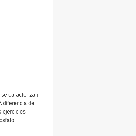
 se caracterizan
A diferencia de
 ejercicios
osfato.