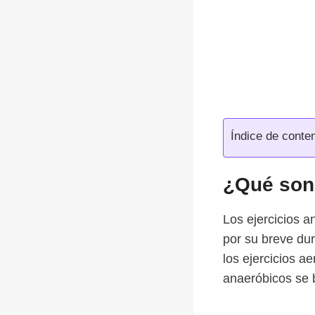
Índice de conte
¿Qué son 
Los ejercicios a
por su breve dur
los ejercicios a
anaeróbicos se b