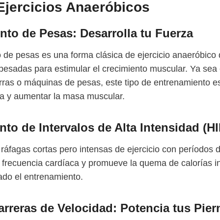
Ejercicios Anaeróbicos
to de Pesas: Desarrolla tu Fuerza
 de pesas es una forma clásica de ejercicio anaeróbico 
 pesadas para estimular el crecimiento muscular. Ya sea
ras o máquinas de pesas, este tipo de entrenamiento es
rza y aumentar la masa muscular.
to de Intervalos de Alta Intensidad (HI
ráfagas cortas pero intensas de ejercicio con períodos
 frecuencia cardíaca y promueve la quema de calorías 
ado el entrenamiento.
arreras de Velocidad: Potencia tus Pier