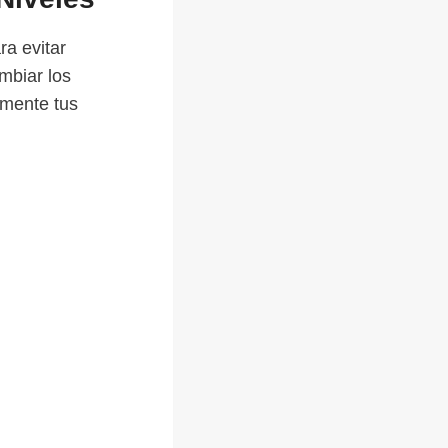
ra evitar
mbiar los
emente tus