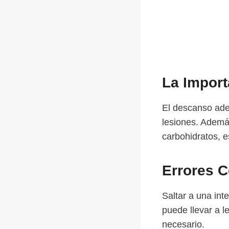
La Import
El descanso ade
lesiones. Ademá
carbohidratos, e
Errores 
Saltar a una in
puede llevar a l
necesario.