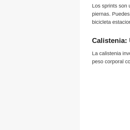
Los sprints son 
piernas. Puedes
bicicleta estacio
Calistenia:
La calistenia in
peso corporal co