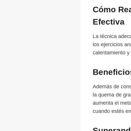
Cómo Real
Efectiva
La técnica adecu
los ejercicios a
calentamiento y 
Beneficio
Además de constr
la quema de gra
aumenta el meta
cuando estés en
Superand