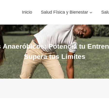
Inicio
Salud Física y Bienestar
Sal
s Anaeróbicos: Potencia tu Entre
Supera tus Límites