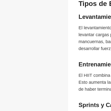
Tipos de 
Levantamien
El levantamiento
levantar cargas
mancuernas, bar
desarrollar fue
Entrenamien
El HIIT combina 
Esto aumenta la
de haber termin
Sprints y C