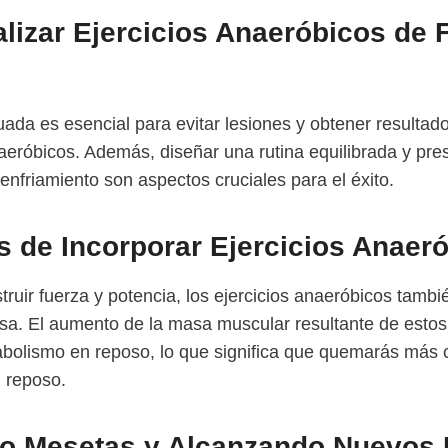
izar Ejercicios Anaeróbicos de
ada es esencial para evitar lesiones y obtener resultad
naeróbicos. Además, diseñar una rutina equilibrada y pres
enfriamiento son aspectos cruciales para el éxito.
s de Incorporar Ejercicios Anaer
uir fuerza y potencia, los ejercicios anaeróbicos tambi
sa. El aumento de la masa muscular resultante de estos 
bolismo en reposo, lo que significa que quemarás más c
 reposo.
o Mesetas y Alcanzando Nuevos 