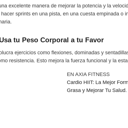
una excelente manera de mejorar la potencia y la veloci
 hacer sprints en una pista, en una cuesta empinada o i
naria.
 Usa tu Peso Corporal a tu Favor
volucra ejercicios como flexiones, dominadas y sentadill
mo resistencia. Esto mejora la fuerza funcional y la esta
EN AXIA FITNESS
Cardio HIIT: La Mejor Fo
Grasa y Mejorar Tu Salud
.