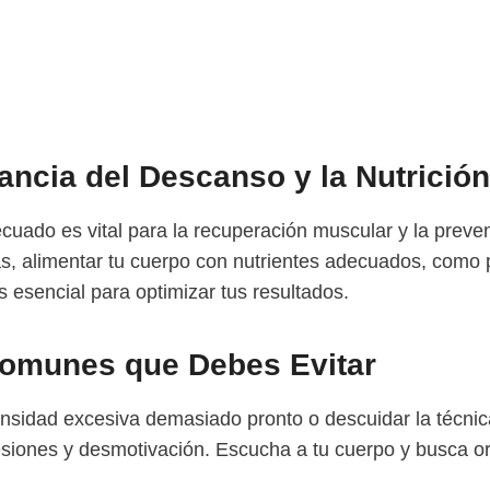
ancia del Descanso y la Nutrición
cuado es vital para la recuperación muscular y la preve
s, alimentar tu cuerpo con nutrientes adecuados, como 
s esencial para optimizar tus resultados.
Comunes que Debes Evitar
tensidad excesiva demasiado pronto o descuidar la técn
esiones y desmotivación. Escucha a tu cuerpo y busca or