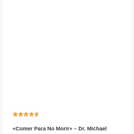





«Comer Para No Morir» – Dr. Michael