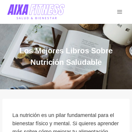
Los Mejores Libros Sobre
Nutrición Saludable
La nutrición es un pilar fundamental para el
bienestar físico y mental. Si quieres aprender
más sobre cómo mejorar tu alimentación,