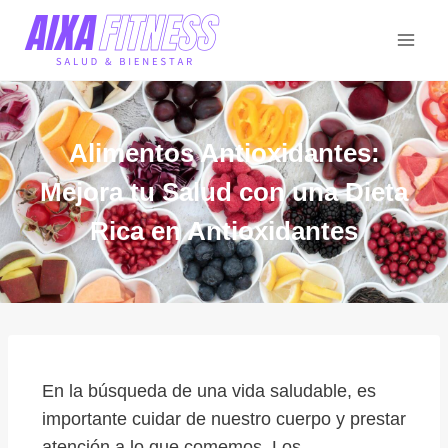
Alimentos Antioxidantes:
Mejora tu Salud con una Dieta
Rica en Antioxidantes
En la búsqueda de una vida saludable, es
importante cuidar de nuestro cuerpo y prestar
atención a lo que comemos. Los