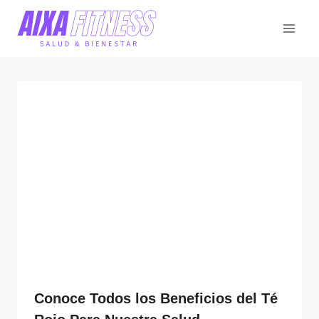
Saltar
al
contenido
Conoce Todos los Beneficios del Té