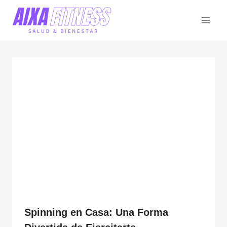
Saltar
al
contenido
Spinning en Casa: Una Forma