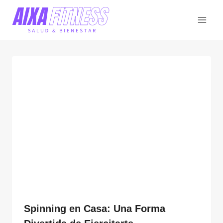
Saltar
al
contenido
Spinning en Casa: Una Forma