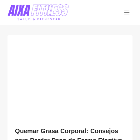
Saltar
al
contenido
Quemar Grasa Corporal: Consejos