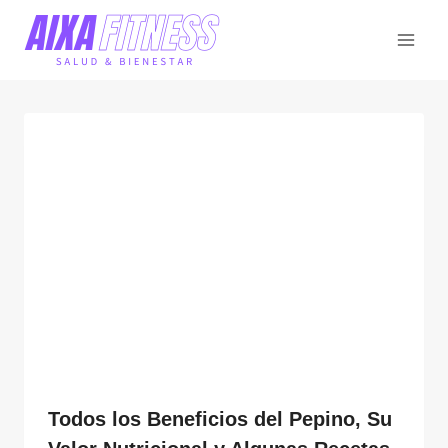
Saltar
al
contenido
Todos los Beneficios del Pepino, Su