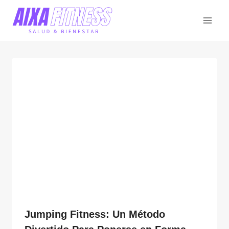
Saltar
al
contenido
Jumping Fitness: Un Método