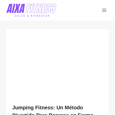
Saltar
al
contenido
Jumping Fitness: Un Método