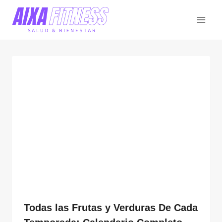
Saltar
al
contenido
Todas las Frutas y Verduras De Cada