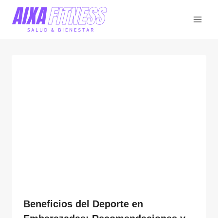
Saltar
al
contenido
Beneficios del Deporte en