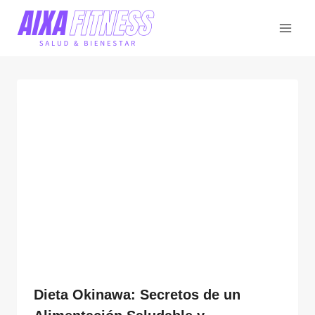
Saltar
al
contenido
Dieta Okinawa: Secretos de un