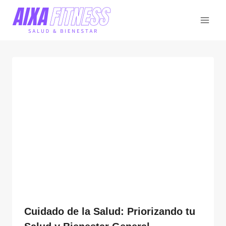
Saltar
al
contenido
Cuidado de la Salud: Priorizando tu