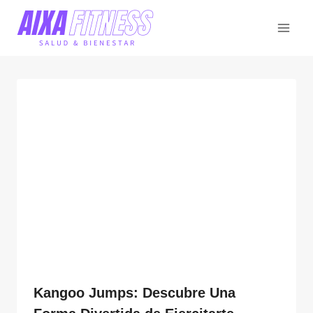
Saltar
al
contenido
Kangoo Jumps: Descubre Una