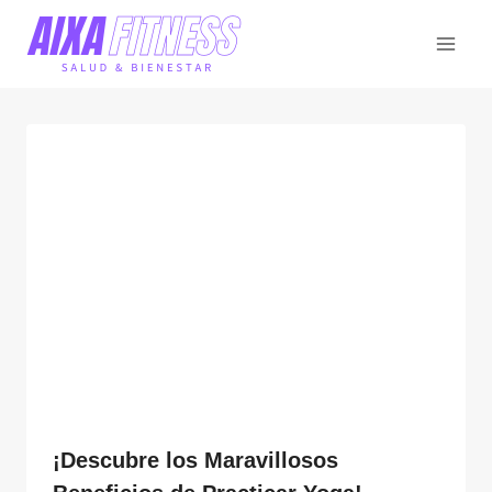
Saltar
al
contenido
¡Descubre los Maravillosos