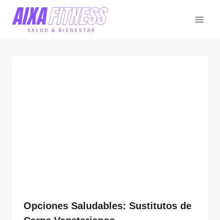
Saltar
al
contenido
Opciones Saludables: Sustitutos de