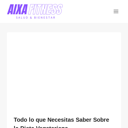
Saltar
al
contenido
Todo lo que Necesitas Saber Sobre