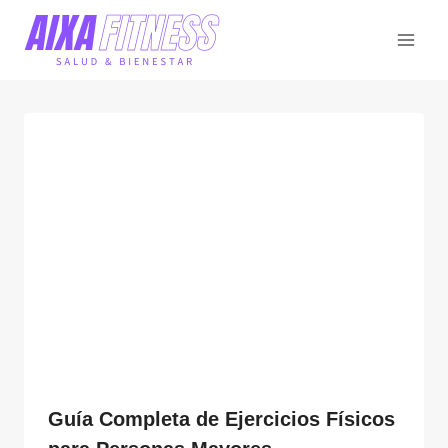
Saltar
al
contenido
Guía Completa de Ejercicios Físicos