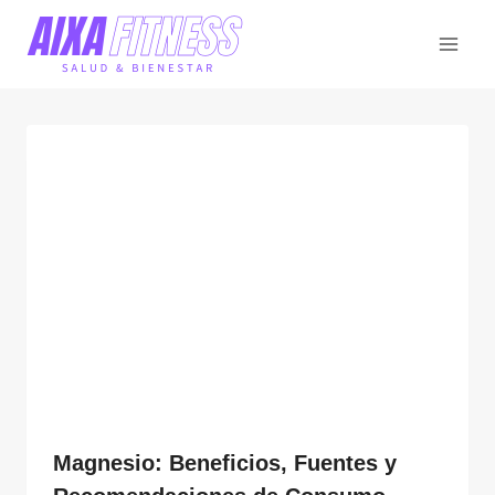
Saltar
al
contenido
Magnesio: Beneficios, Fuentes y