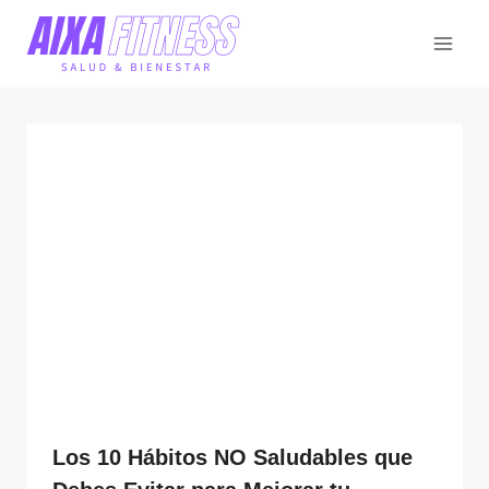
Saltar
al
contenido
Los 10 Hábitos NO Saludables que