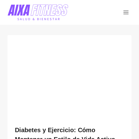
Saltar
al
contenido
Diabetes y Ejercicio: Cómo