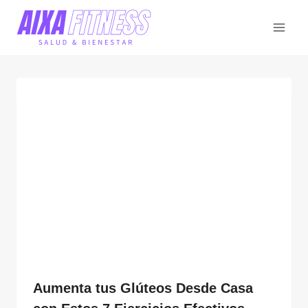
Saltar
al
contenido
Aumenta tus Glúteos Desde Casa