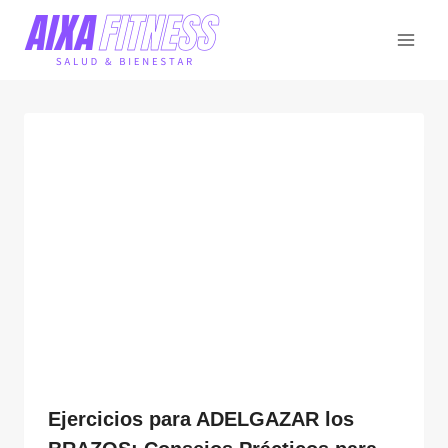
Saltar
al
contenido
Ejercicios para ADELGAZAR los