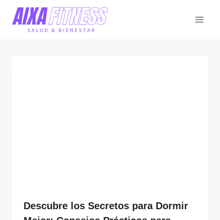
Saltar
al
contenido
Descubre los Secretos para Dormir