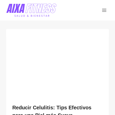
Saltar
al
contenido
Reducir Celulitis: Tips Efectivos