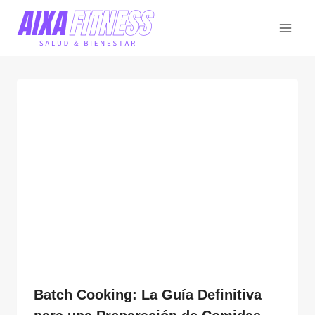
Saltar
al
contenido
Batch Cooking: La Guía Definitiva