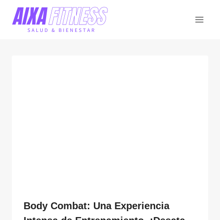
Saltar
al
contenido
Body Combat: Una Experiencia