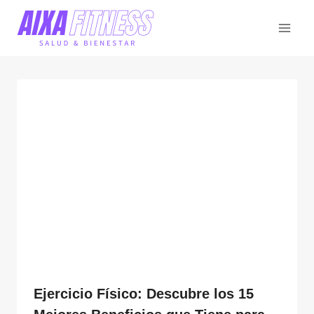
Saltar
al
contenido
Ejercicio Físico: Descubre los 15