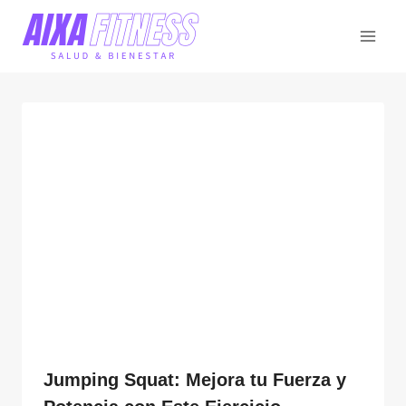
Saltar
al
contenido
Jumping Squat: Mejora tu Fuerza y