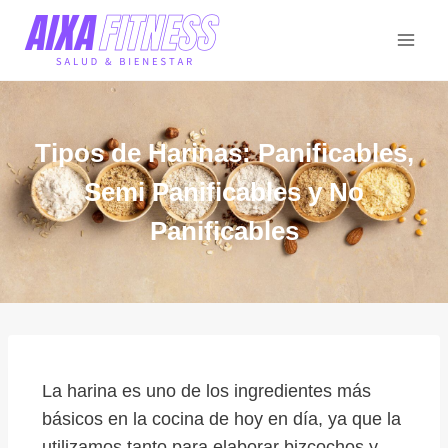
Tipos de Harinas: Panificables,
Semi Panificables y No
Panificables
La harina es uno de los ingredientes más
básicos en la cocina de hoy en día, ya que la
utilizamos tanto para elaborar bizcochos y