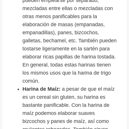
pueden emplearse por separado,
mezcladas entre ellas o mezcladas con
otras menos panificables para la
elaboración de masas (empanadas,
empanadillas), panes, bizcochos,
galletas, bechamel, etc. También pueden
tostarse ligeramente en la sartén para
elaborar ricas papillas de harina tostada.
En general, todas estas harinas tienen
los mismos usos que la harina de trigo
común.
Harina de Maíz:
a pesar de que el maíz
es un cereal sin gluten, su harina es
bastante panificable. Con la harina de
maíz podemos elaborar suaves
bizcochos y panes de maíz, así como