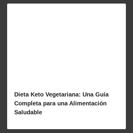
Dieta Keto Vegetariana: Una Guía
Completa para una Alimentación
Saludable