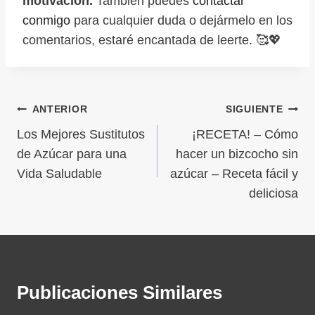
motivación.
También puedes
contactar
conmigo
para cualquier duda o dejármelo en los
comentarios, estaré encantada de leerte. 🥰💖
ANTERIOR
SIGUIENTE
Los Mejores Sustitutos
¡RECETA! – Cómo
de Azúcar para una
hacer un bizcocho sin
Vida Saludable
azúcar – Receta fácil y
deliciosa
Publicaciones Similares