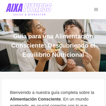
Guía para una Alimentación
Consciente: Descubriendo el
Equilibrio Nutricional
Bienvenido a nuestra guía completa sobre la
Alimentación Consciente
. En un mundo
acelerado, es crucial conectar con lo que